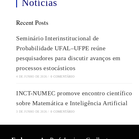
Notícias
Recent Posts
Seminário Interinstitucional de
Probabilidade UFAL–UFPE reúne
pesquisadores para discutir avanços em
processos estocásticos
4 DE JUNHO DE 2026
/
0 COMENTÁRIO
INCT-NUMEC promove encontro científico
sobre Matemática e Inteligência Artificial
3 DE JUNHO DE 2026
/
0 COMENTÁRIO