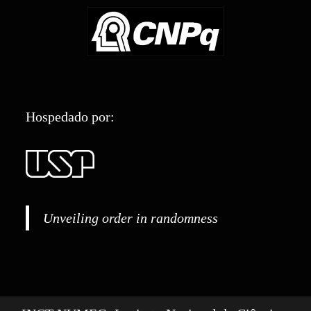
Hospedado por:
Unveiling order in randomness