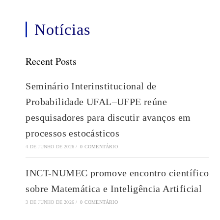
Notícias
Recent Posts
Seminário Interinstitucional de
Probabilidade UFAL–UFPE reúne
pesquisadores para discutir avanços em
processos estocásticos
4 DE JUNHO DE 2026
/
0 COMENTÁRIO
INCT-NUMEC promove encontro científico
sobre Matemática e Inteligência Artificial
3 DE JUNHO DE 2026
/
0 COMENTÁRIO