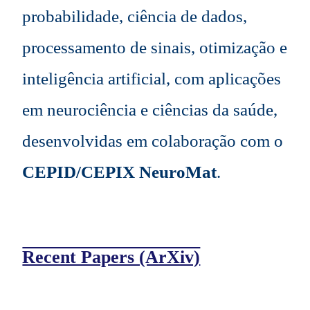
probabilidade, ciência de dados,
processamento de sinais, otimização e
inteligência artificial, com aplicações
em neurociência e ciências da saúde,
desenvolvidas em colaboração com o
CEPID/CEPIX NeuroMat
.
Recent Papers (ArXiv)
Adicione O Texto Do Seu Título Aqui