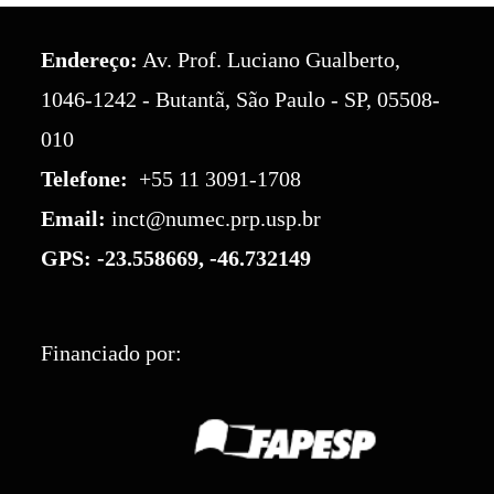
Endereço:
Av. Prof. Luciano Gualberto,
1046-1242 - Butantã, São Paulo - SP, 05508-
010
Telefone:
+55 11 3091-1708
Email:
inct@numec.prp.usp.br
GPS:
-23.558669, -46.732149
Financiado por: