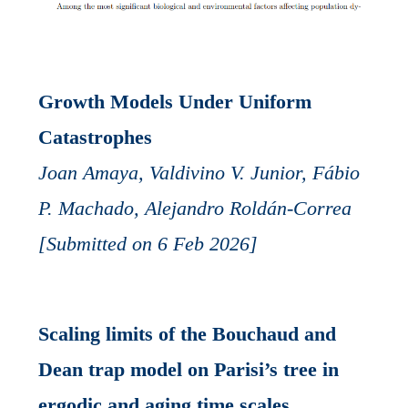
Growth Models Under Uniform
Catastrophes
Joan Amaya, Valdivino V. Junior, Fábio
P. Machado, Alejandro Roldán-Correa
[Submitted on 6 Feb 2026]
Scaling limits of the Bouchaud and
Dean trap model on Parisi’s tree in
ergodic and aging time scales